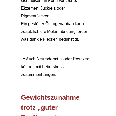
sich äußern in Form von Akne,
Ekzemen, Juckreiz oder
Pigmentflecken.
Ein gestörter Östrogenabbau kann
zusätzlich die Melaninbildung fördern,
was dunkle Flecken begünstigt.
📍 Auch Neurodermitis oder Rosazea
können mit Leberstress
zusammenhängen.
Gewichtszunahme
trotz „guter