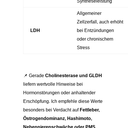
Syntheseleistung
Allgemeiner
Zellzerfall, auch erhöht
LDH
bei Entzündungen
oder chronischem
Stress
📌 Gerade
Cholinesterase und GLDH
liefern wertvolle Hinweise bei
Hormonstörungen oder anhaltender
Erschöpfung. Ich empfehle diese Werte
besonders bei Verdacht auf
Fettleber,
Östrogendominanz, Hashimoto,
Nebennierenschwäche oder PMS
.