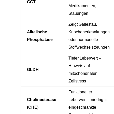
GGT
Medikamenten,
Stauungen
Zeigt Gallestau,
Alkalische
Knochenerkrankungen
Phosphatase
oder hormonelle
Stoffwechselstörungen
Tiefer Leberwert –
Hinweis auf
GLDH
mitochondrialen
Zellstress
Funktioneller
Cholinesterase
Leberwert – niedrig =
(CHE)
eingeschränkte