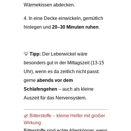
Wärmekissen abdecken.
4. In eine Decke einwickeln, gemütlich
hinlegen und
20–30 Minuten ruhen
.
💡
Tipp:
Der Leberwickel wäre
besonders gut in der Mittagszeit (13-15
Uhr), wenn es da zeitlich nicht passt:
gerne
abends vor dem
Schlafengehen
– auch als kleine
Auszeit für das Nervensystem.
🌿 Bitterstoffe – kleine Helfer mit großer
Wirkung
Bitterstoffe sind echte Alleskönner, wenn