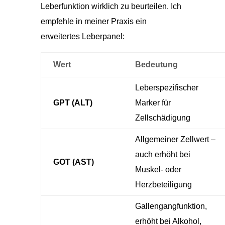
Leberfunktion wirklich zu beurteilen. Ich
empfehle in meiner Praxis ein
erweitertes Leberpanel:
Wert
Bedeutung
Leberspezifischer
GPT (ALT)
Marker für
Zellschädigung
Allgemeiner Zellwert –
auch erhöht bei
GOT (AST)
Muskel- oder
Herzbeteiligung
Gallengangfunktion,
erhöht bei Alkohol,