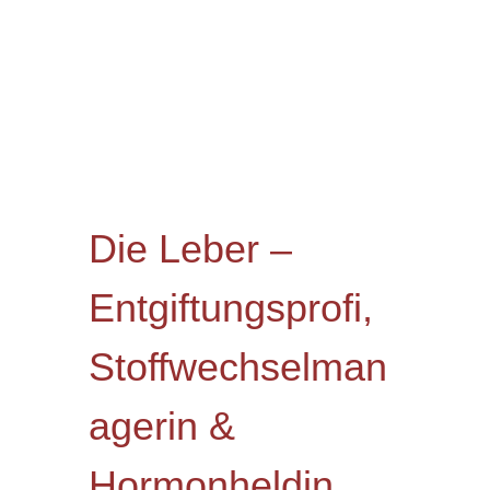
Die Leber –
Entgiftungsprofi,
Stoffwechselman
agerin &
Hormonheldin