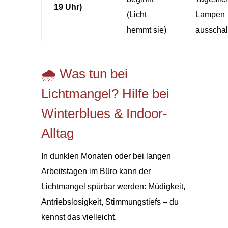
19 Uhr)
(Licht
Lampen
hemmt sie)
ausschal
🌧️ Was tun bei
Lichtmangel? Hilfe bei
Winterblues & Indoor-
Alltag
In dunklen Monaten oder bei langen
Arbeitstagen im Büro kann der
Lichtmangel spürbar werden: Müdigkeit,
Antriebslosigkeit, Stimmungstiefs – du
kennst das vielleicht.