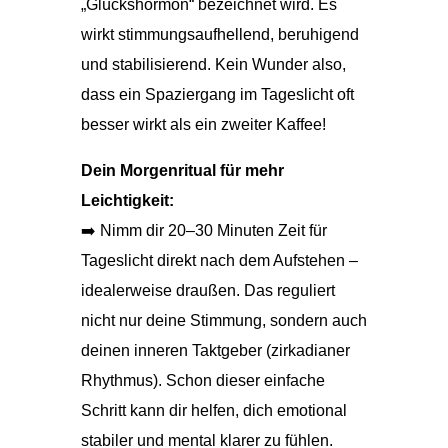
„Glückshormon“ bezeichnet wird. Es
wirkt stimmungsaufhellend, beruhigend
und stabilisierend. Kein Wunder also,
dass ein Spaziergang im Tageslicht oft
besser wirkt als ein zweiter Kaffee!
Dein Morgenritual für mehr
Leichtigkeit:
➡️ Nimm dir 20–30 Minuten Zeit für
Tageslicht direkt nach dem Aufstehen –
idealerweise draußen. Das reguliert
nicht nur deine Stimmung, sondern auch
deinen inneren Taktgeber (zirkadianer
Rhythmus). Schon dieser einfache
Schritt kann dir helfen, dich emotional
stabiler und mental klarer zu fühlen.