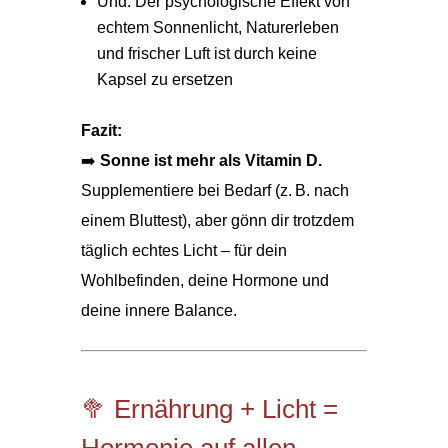
Und: Der psychologische Effekt von
echtem Sonnenlicht, Naturerleben
und frischer Luft ist durch keine
Kapsel zu ersetzen
Fazit:
➡️
Sonne ist mehr als Vitamin D.
Supplementiere bei Bedarf (z. B. nach
einem Bluttest), aber gönn dir trotzdem
täglich echtes Licht – für dein
Wohlbefinden, deine Hormone und
deine innere Balance.
🥦 Ernährung + Licht =
Hormonie auf allen