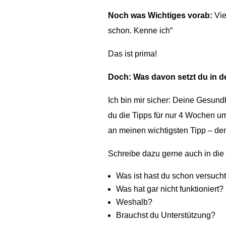
Noch was Wichtiges vorab:
Vie
schon. Kenne ich“
Das ist prima!
Doch: Was davon setzt du in 
Ich bin mir sicher: Deine Gesund
du die Tipps für nur 4 Wochen u
an meinen wichtigsten Tipp – den 
Schreibe dazu gerne auch in di
Was ist hast du schon versuch
Was hat gar nicht funktioniert?
Weshalb?
Brauchst du Unterstützung?