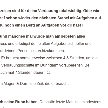
iten sind für deine Verdauung total wichtig. Oder wie
Chef schon wieder den nächsten Stapel mit Aufgaben auf
 du noch einen Berg an Aufgaben vor dir hast?
rt und manches mal würde man am liebsten alles
ess und erledigst deine alten Aufgaben schneller und
 mit deinem Pensum zurechtzukommen.
Er braucht normalerweise zwischen 4-6 Stunden, um die
n Verdauungsschritte im Dünndarm vorzubereiten. Bei
uch mal 7 Stunden dauern 😉
m Magen & Darm die Zeit, die er braucht!
ch seine Ruhe haben.
Deshalb: letzte Mahlzeit mindestens