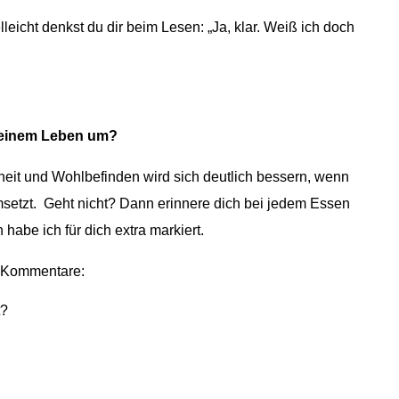
lleicht denkst du dir beim Lesen: „Ja, klar. Weiß ich doch
deinem Leben um?
heit und Wohlbefinden wird sich deutlich bessern, wenn
msetzt. Geht nicht? Dann erinnere dich bei jedem Essen
habe ich für dich extra markiert.
e Kommentare:
t?