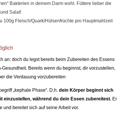
chen“ Bakterien in deinem Darm wohl.
Füttere lieber die
und Salat!
u 100g Fleisch/Quark/Hülsenfrüchte pro Hauptmahlzeit
öglich
dich an: doch du legst bereits beim Zubereiten des Essens
-Gesundheit. Bereits wenn du beginnst, dir vorzustellen,
per die Verdauung vorzubereiten
egriff „kephale Phase“. D.h.
dein Körper beginnt sich
 einzustellen, während du dein Essen zubereitest.
Er
und bereitet sich auf seine Arbeit vor.