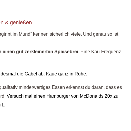
en & genießen
ginnt im Mund“ kennen sicherlich viele. Und genau so ist
einen gut zerkleinerten Speisebrei.
Eine Kau-Frequenz
jedesmal die Gabel ab. Kaue ganz in Ruhe.
 qualitativ minderwertiges Essen erkennst du daran, dass es
rd.
Versuch mal einen Hamburger von McDonalds 20x zu
t..