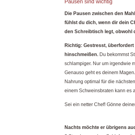
Pausen sind wichtig
Die Pausen zwischen den Mahlze
fühlst du dich, wenn dir dein 
den Schreibtisch legt, obwohl
Richtig: Gestresst, überforde
hinschmeißen.
Du bekommst Str
schlampiger. Nur um irgendwie
Genauso geht es deinem Magen. 
Nahrung optimal für die nächste
einem Schweinsbraten kann es a
Sei ein netter Chef! Gönne deine
Nachts möchte er übrigens au