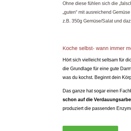
Ohne diese fühlen sich die „fals
„guten“ mit ausreichend Gemüse 
z.B. 350g Gemüse/Salat und daz
Koche selbst- wann immer m
Hört sich vielleicht seltsam für 
die Grundlage für eine gute Darm
was du kochst. Beginnt dein Kör
Das ganze hat sogar einen Fachb
schon auf die Verdauungsarbeit
produziert die passenden Enzyme 