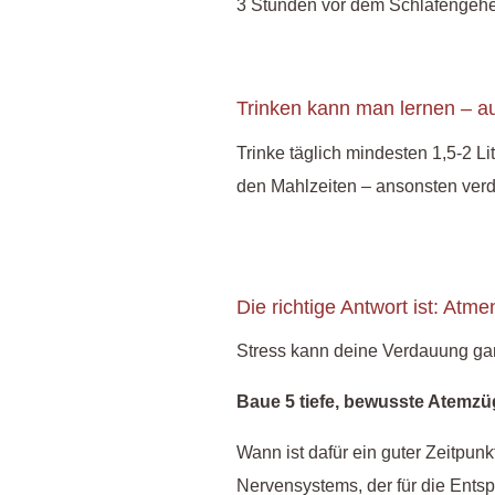
3 Stunden vor dem Schlafengehe
Trinken kann man lernen – a
Trinke täglich mindesten 1,5-2 L
den Mahlzeiten – ansonsten ver
Die richtige Antwort ist: Atme
Stress kann deine Verdauung gan
Baue 5 tiefe, bewusste Atemzüg
Wann ist dafür ein guter Zeitpunk
Nervensystems, der für die Ents