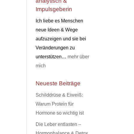
analytisch &
Impulsgeberin
Ich liebe es Menschen
neue Ideen & Wege
aufzuzeigen und sie bei
Veränderungen zu
unterstützen…
mehr über
mich
Neueste Beiträge
Schilddrüse & Eiweiß:
Warum Protein für
Hormone so wichtig ist
Die Leber entlasten –
Hormonbalance & Detox