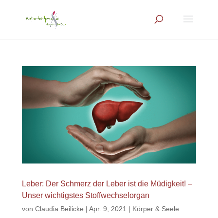
Leber: Der Schmerz der Leber ist die Müdigkeit! –
Unser wichtigstes Stoffwechselorgan
von
Claudia Beilicke
|
Apr. 9, 2021
|
Körper & Seele