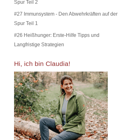
Spur Teil 2
#27 Immunsystem - Den Abwehrkräften auf der
Spur Teil 1
#26 Heißhunger: Erste-Hilfe Tipps und
Langfristige Strategien
Hi, ich bin Claudia!