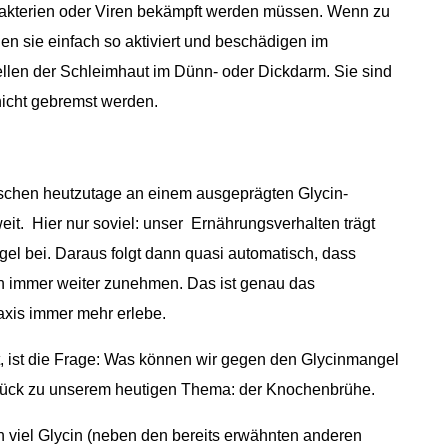
Bakterien oder Viren bekämpft werden müssen. Wenn zu
en sie einfach so aktiviert und beschädigen im
ellen der Schleimhaut im Dünn- oder Dickdarm. Sie sind
nicht gebremst werden.
chen heutzutage an einem ausgeprägten Glycin-
uweit. Hier nur soviel: unser Ernährungsverhalten trägt
l bei. Daraus folgt dann quasi automatisch, dass
 immer weiter zunehmen. Das ist genau das
xis immer mehr erlebe.
ist, ist die Frage: Was können wir gegen den Glycinmangel
rück zu unserem heutigen Thema: der Knochenbrühe.
 viel Glycin (neben den bereits erwähnten anderen