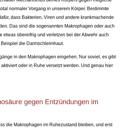
 total normaler Vorgang in unserem Körper. Bestimmte
dafür, dass Bakterien, Viren und andere krankmachende
den. Das sind die sogenannten Makrophagen oder auch
e etwas übereifrig und verletzen bei der Abwehr auch
Beispiel die Darmschleimhaut.
Vorgänge in den Makrophagen eingehen. Nur soviel, es gibt
 aktiviert oder in Ruhe versetzt werden. Und genau hier
inosäure gegen Entzündungen im
ass die Makrophagen im Ruhezustand bleiben, und erst