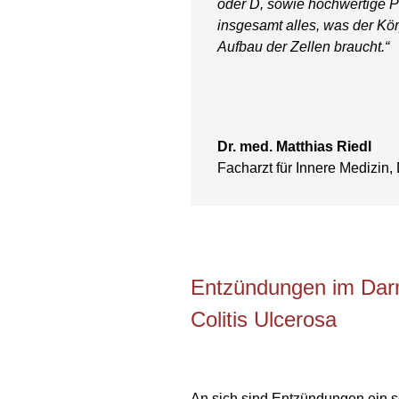
oder D, sowie hochwertige P
insgesamt alles, was der Kör
Aufbau der Zellen braucht.“
Dr. med. Matthias Riedl
Facharzt für Innere Medizin
Entzündungen im Darm
Colitis Ulcerosa
An sich sind Entzündungen ein 