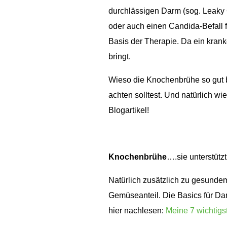
durchlässigen Darm (sog. Leaky 
oder auch einen Candida-Befall f
Basis der Therapie. Da ein kran
bringt.
Wieso die Knochenbrühe so gut 
achten solltest. Und natürlich wie
Blogartikel!
Knochenbrühe
….sie unterstütz
Natürlich zusätzlich zu gesundem
Gemüseanteil. Die Basics für Da
hier nachlesen:
Meine 7 wichtigs