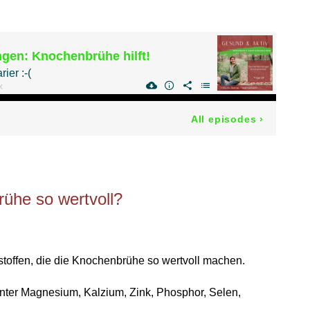
ühe so wertvoll?
stoffen, die die Knochenbrühe so wertvoll machen.
runter Magnesium, Kalzium, Zink, Phosphor, Selen,