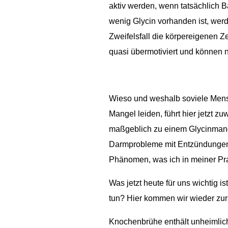
aktiv werden, wenn tatsächlich 
wenig Glycin vorhanden ist, werd
Zweifelsfall die körpereigenen Z
quasi übermotiviert und können 
Wieso und weshalb soviele Mens
Mangel leiden, führt hier jetzt z
maßgeblich zu einem Glycinmange
Darmprobleme mit Entzündungen
Phänomen, was ich in meiner Pra
Was jetzt heute für uns wichtig 
tun? Hier kommen wir wieder zu
Knochenbrühe enthält unheimlich