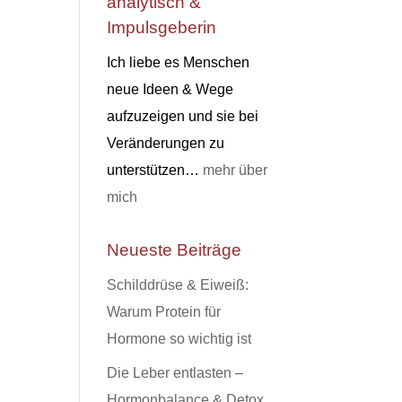
analytisch &
Impulsgeberin
Ich liebe es Menschen
neue Ideen & Wege
aufzuzeigen und sie bei
Veränderungen zu
unterstützen…
mehr über
mich
Neueste Beiträge
Schilddrüse & Eiweiß:
Warum Protein für
Hormone so wichtig ist
Die Leber entlasten –
Hormonbalance & Detox