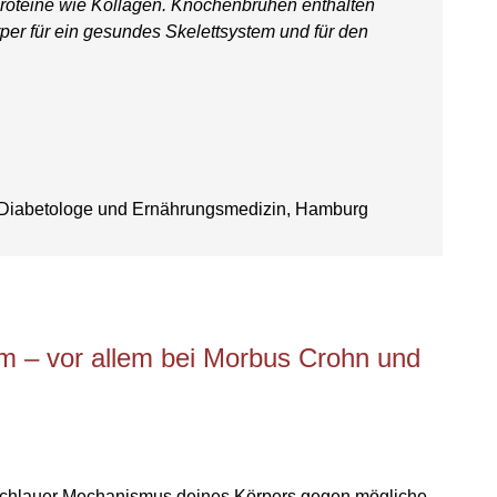
roteine wie Kollagen. Knochenbrühen enthalten
per für ein gesundes Skelettsystem und für den
, Diabetologe und Ernährungsmedizin, Hamburg
 – vor allem bei Morbus Crohn und
schlauer Mechanismus deines Körpers gegen mögliche