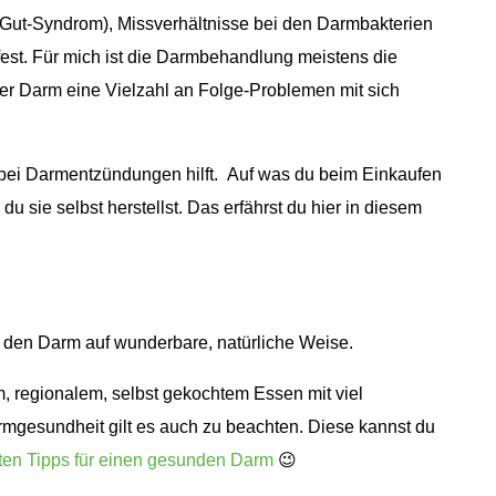
Gut-Syndrom), Missverhältnisse bei den Darmbakterien
est. Für mich ist die Darmbehandlung meistens die
ker Darm eine Vielzahl an Folge-Problemen mit sich
bei Darmentzündungen hilft. Auf was du beim Einkaufen
 du sie selbst herstellst. Das erfährst du hier in diesem
t den Darm auf wunderbare, natürliche Weise.
, regionalem, selbst gekochtem Essen mit viel
rmgesundheit gilt es auch zu beachten. Diese kannst du
ten Tipps für einen gesunden Darm
😉