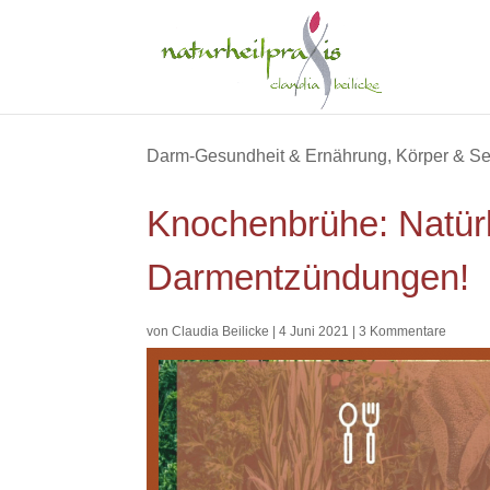
Darm-Gesundheit & Ernährung
,
Körper & S
Knochenbrühe: Natürl
Darmentzündungen!
von
Claudia Beilicke
|
4 Juni 2021
|
3 Kommentare