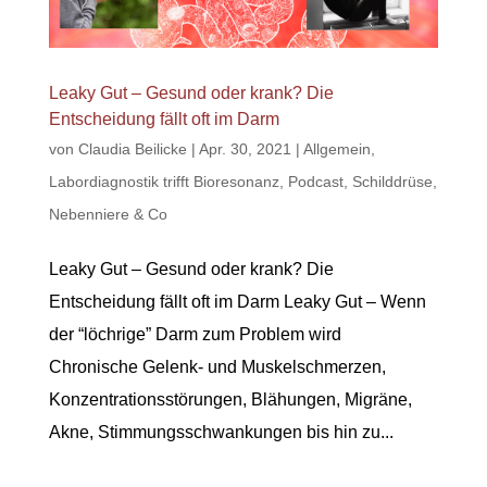
Leaky Gut – Gesund oder krank? Die
Entscheidung fällt oft im Darm
von
Claudia Beilicke
|
Apr. 30, 2021
|
Allgemein
,
Labordiagnostik trifft Bioresonanz
,
Podcast
,
Schilddrüse,
Nebenniere & Co
Leaky Gut – Gesund oder krank? Die
Entscheidung fällt oft im Darm Leaky Gut – Wenn
der “löchrige” Darm zum Problem wird
Chronische Gelenk- und Muskelschmerzen,
Konzentrationsstörungen, Blähungen, Migräne,
Akne, Stimmungsschwankungen bis hin zu...