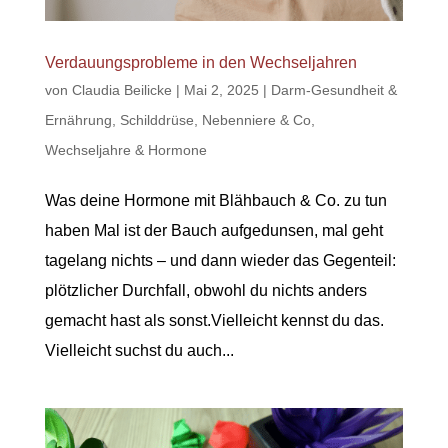
Verdauungsprobleme in den Wechseljahren
von
Claudia Beilicke
|
Mai 2, 2025
|
Darm-Gesundheit &
Ernährung
,
Schilddrüse, Nebenniere & Co
,
Wechseljahre & Hormone
Was deine Hormone mit Blähbauch & Co. zu tun
haben Mal ist der Bauch aufgedunsen, mal geht
tagelang nichts – und dann wieder das Gegenteil:
plötzlicher Durchfall, obwohl du nichts anders
gemacht hast als sonst.Vielleicht kennst du das.
Vielleicht suchst du auch...